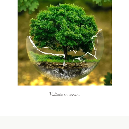
Valinta on sinun.